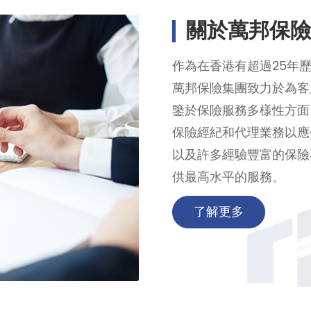
關於萬邦保險
作為在香港有超過25年
萬邦保險集團致力於為客
鑒於保險服務多樣性方面
保險經紀和代理業務以應
以及許多經驗豐富的保險
供最高水平的服務。
了解更多