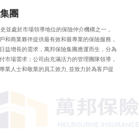
集團
歷史並處於市場領導地位的保險仲介機構之一，
戶和商業夥伴提供最有效和最專業的保險服務，
日益增長的需求，萬邦保險集團應運而生，分為
付市場需求；公司由充滿活力的管理團隊領導，
專業人士和敬業的員工效力, 並致力於為客戶提